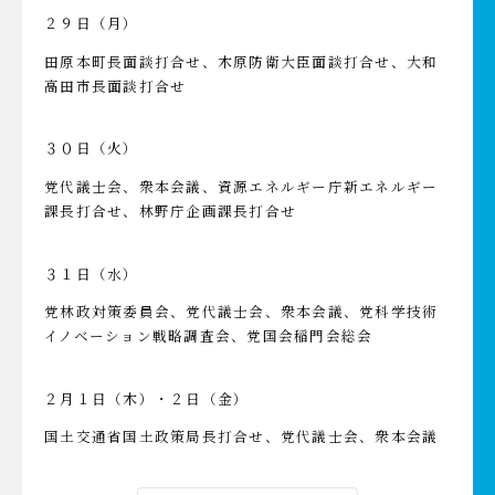
２９日（月）
田原本町長面談打合せ、木原防衛大臣面談打合せ、大和
高田市長面談打合せ
３０日（火）
党代議士会、衆本会議、資源エネルギー庁新エネルギー
課長打合せ、林野庁企画課長打合せ
３１日（水）
党林政対策委員会、党代議士会、衆本会議、党科学技術
イノベーション戦略調査会、党国会稲門会総会
２月１日（木）・２日（金）
国土交通省国土政策局長打合せ、党代議士会、衆本会議