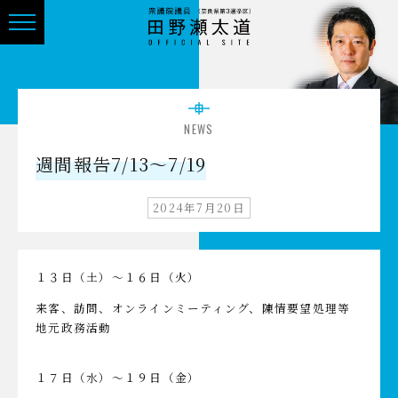
NEWS
週間報告7/13～7/19
2024年7月20日
１３日（土）～１６日（火）
来客、訪問、オンラインミーティング、陳情要望処理等
地元政務活動
１７日（水）～１９日（金）