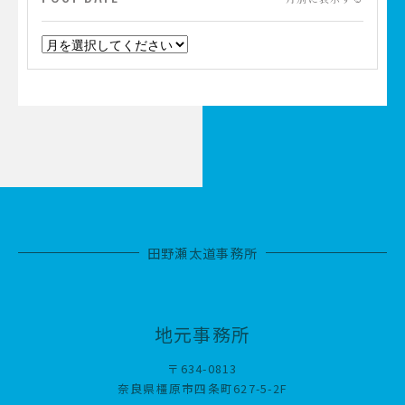
田野瀬太道事務所
地元事務所
〒634-0813
奈良県橿原市四条町627-5-2F