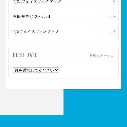
7/25フェイスブックアップ
週間報告7/18～7/24
7/5フェイスブックアップ
POST DATE
月別に表示する