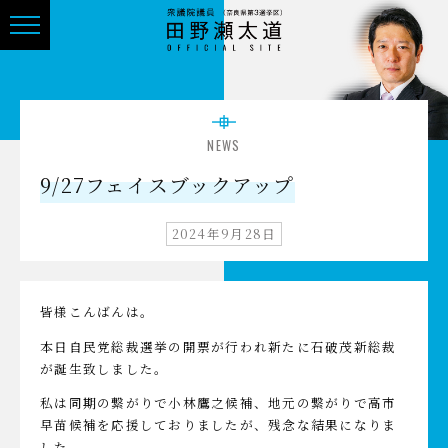
NEWS
9/27フェイスブックアップ
2024年9月28日
皆様こんばんは。
本日自民党総裁選挙の開票が行われ新たに石破茂新総裁
が誕生致しました。
私は同期の繋がりで小林鷹之候補、地元の繋がりで高市
早苗候補を応援しておりましたが、残念な結果になりま
した。