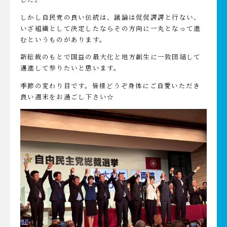
しかし自民党の良い伝統は、議論は侃侃諤諤と行ない、
いざ組織として決定したならその方向に一丸となって進
むというものがあります。
新総裁のもとで国益の最大化と地方創生に一致団結して
邁進して参りたいと思います。
季節の変わり目です。皆様どうぞ身体にご自愛いただき
良い週末をお過ごし下さい☆