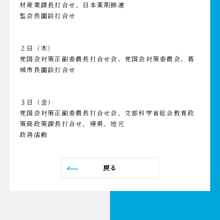
材産業課長打合せ、日本薬剤師連
盟会長面談打合せ
２日（木）
党国会対策正副委員長打合せ会、党国会対策委員会、葛
城市長面談打合せ
３日（金）
党国会対策正副委員長打合せ会、文部科学省総合教育政
策局政策課長打合せ、帰県、地元
政務活動
戻る