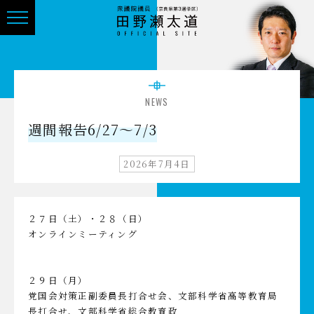
NEWS
週間報告6/27～7/3
2026年7月4日
２７日（土）・２８（日）
オンラインミーティング
２９日（月）
党国会対策正副委員長打合せ会、文部科学省高等教育局
長打合せ、文部科学省総合教育政