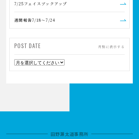
7/25フェイスブックアップ
週間報告7/18～7/24
POST DATE
月別に表示する
田野瀬太道事務所