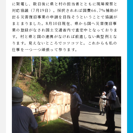
に架電し、数日後に県と村の担当者とともに現場視察と
対応協議（7月19日）。採択されれば国費66､7%補助が
出る災害復旧事業の申請を目指そうということで協議が
まとまりました。8月10日現在、県から国へ災害復旧事
業の登録がなされ国土交通省内で査定中となっておりま
す。村と県と国の連携がなければ前進しない典型例とな
ります。見えないところでコツコツと。これからも私の
仕事を一つ一つ頑張って参ります。