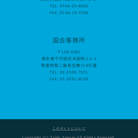
TEL: 0744-29-6000
FAX: 0744-29-7000
国会事務所
〒100-8982
東京都千代田区永田町2-1-2
衆議院第二議員会館314号室
TEL: 03-3508-7071
FAX: 03-3591-6569
このサイトについて
Copyright (C) Taido Tanose All Rights Reserved.