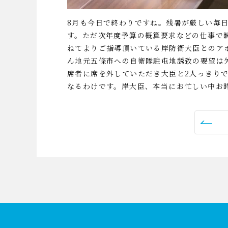
8月も今日で終わりですね。残暑が厳しい毎
す。ただ次年度予算の概算要求などの仕事で
ねてよりご指導頂いている岸防衛大臣とのア
ん地元五條市への自衛隊駐屯地誘致の要望は
席者に席を外していただき大臣と2人っきり
なるわけです。岸大臣、本当にお忙しい中お