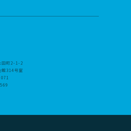
田町2-1-2
館314号室
7071
6569