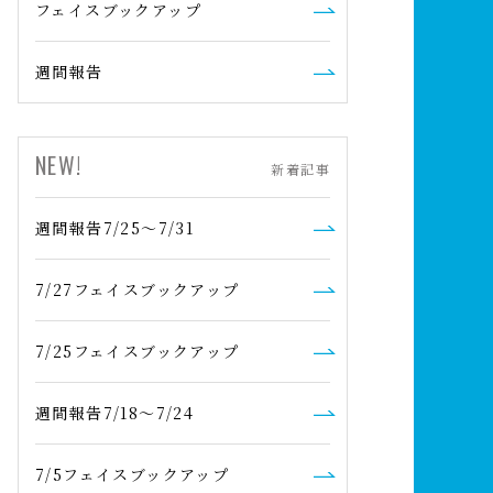
フェイスブックアップ
週間報告
NEW!
新着記事
週間報告7/25～7/31
7/27フェイスブックアップ
7/25フェイスブックアップ
週間報告7/18～7/24
7/5フェイスブックアップ