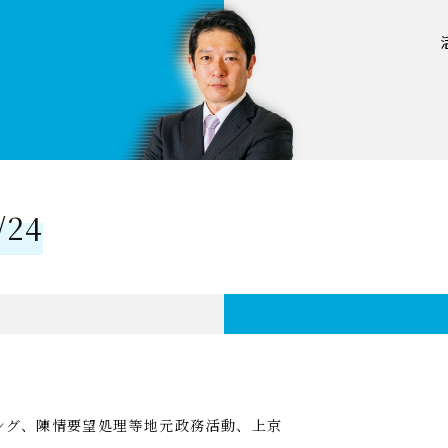
24
ング、陳情要望処理等地元政務活動、上京