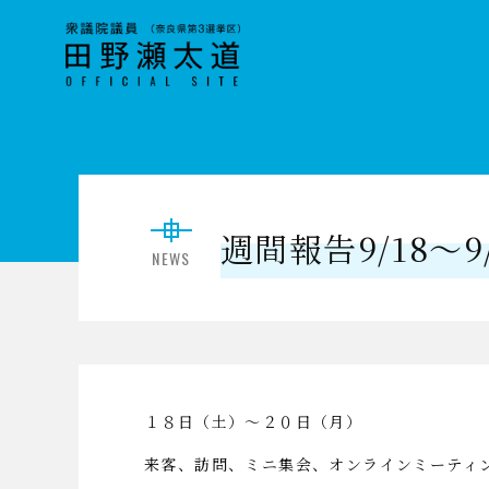
週間報告9/18～9/
NEWS
１８日（土）～２０日（月）
来客、訪問、ミニ集会、オンラインミーティ