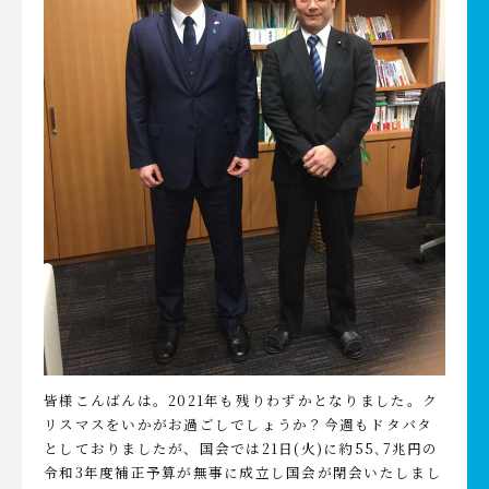
皆様こんばんは。2021年も残りわずかとなりました。ク
リスマスをいかがお過ごしでしょうか？今週もドタバタ
としておりましたが、国会では21日(火)に約55､7兆円の
令和3年度補正予算が無事に成立し国会が閉会いたしまし