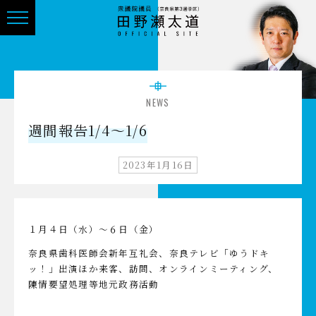
NEWS
週間報告1/4～1/6
2023年1月16日
１月４日（水）～６日（金）
奈良県歯科医師会新年互礼会、奈良テレビ「ゆうドキ
ッ！」出演ほか来客、訪問、オンラインミーティング、
陳情要望処理等地元政務活動